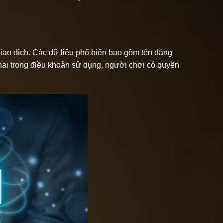
 giao dịch. Các dữ liệu phổ biến bao gồm tên đăng
khai trong điều khoản sử dụng, người chơi có quyền