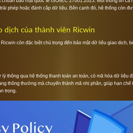
t chuẩn bảo mật quốc tế ISO/IEC 27001:2023. Mọi thông tin cá
trái phép hoặc đánh cắp dữ liệu. Bên cạnh đó, hệ thống còn được
o dịch của thành viên Ricwin
 Ricwin còn đặc biệt chú trọng đến bảo mật dữ liệu giao dịch, b
ử lý thông qua hệ thống thanh toán an toàn, có mã hóa dữ liệu 
ng thông thường mà chuyển thành mã nhị phân, giúp hạn chế tối 
an trọng.