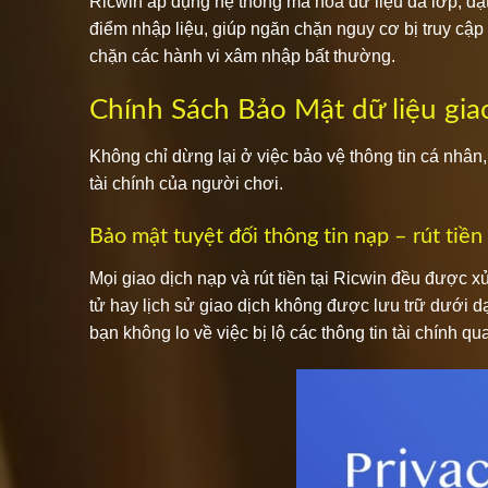
Ricwin áp dụng hệ thống mã hóa dữ liệu đa lớp, đạ
điểm nhập liệu, giúp ngăn chặn nguy cơ bị truy cập 
chặn các hành vi xâm nhập bất thường.
Chính Sách Bảo Mật dữ liệu gia
Không chỉ dừng lại ở việc bảo vệ thông tin cá nhân,
tài chính của người chơi.
Bảo mật tuyệt đối thông tin nạp – rút tiền
Mọi giao dịch nạp và rút tiền tại Ricwin đều được x
tử hay lịch sử giao dịch không được lưu trữ dưới dạ
bạn không lo về việc bị lộ các thông tin tài chính qu