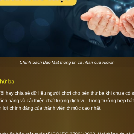
Chính Sách Bảo Mật thông tin cá nhân của Ricwin
thứ ba
ổi hay chia sẻ dữ liệu người chơi cho bên thứ ba khi chưa có
ách hàng và cải thiện chất lượng dịch vụ. Trong trường hợp bắt
 lợi chính đáng của thành viên ở mức cao nhất.