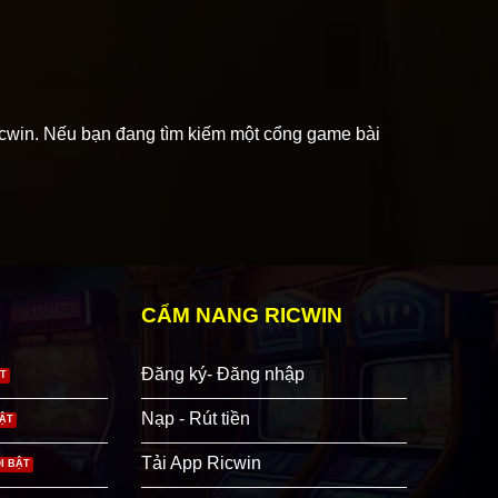
Ricwin. Nếu bạn đang tìm kiếm một cổng game bài
CẨM NANG RICWIN
Đăng ký- Đăng nhập
Nạp - Rút tiền
Tải App Ricwin