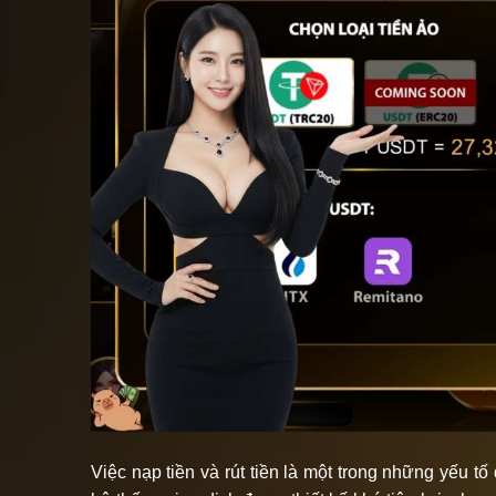
Việc nạp tiền và rút tiền là một trong những yếu t