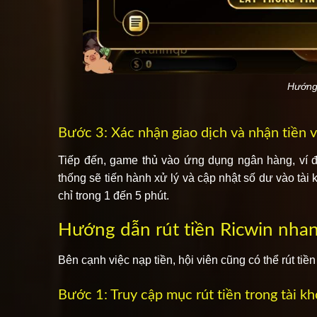
Hướng 
Bước 3: Xác nhận giao dịch và nhận tiền v
Tiếp đến, game thủ vào ứng dụng ngân hàng, ví đi
thống sẽ tiến hành xử lý và cập nhật số dư vào tà
chỉ trong 1 đến 5 phút.
Hướng dẫn rút tiền Ricwin nha
Bên cạnh việc nạp tiền, hội viên cũng có thể rút ti
Bước 1: Truy cập mục rút tiền trong tài k