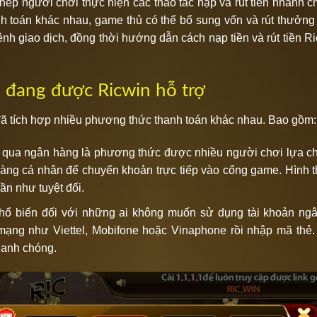
 phép người chơi thực hiện các thao tác nạp và rút tiền nhanh c
h toán khác nhau, game thủ có thể bổ sung vốn và rút thưởng t
ênh giao dịch, đồng thời hướng dẫn cách nạp tiền và rút tiền Ri
n đang được Ricwin hỗ trợ
ã tích hợp nhiều phương thức thanh toán khác nhau. Bao gồm:
g qua ngân hàng là phương thức được nhiều người chơi lựa c
 hàng cá nhân để chuyển khoản trực tiếp vào cổng game. Hình 
ần như tuyệt đối.
phổ biến đối với những ai không muốn sử dụng tài khoản ng
ạng như Viettel, Mobifone hoặc Vinaphone rồi nhập mã thẻ.
hanh chóng.