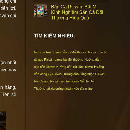
Không
hóng chỉ
Ricwin
có
Phải
⚜️
Bắn Cá Ricwin: Bật Mí
bình
iện lợi.
Ai
Kinh
luận
Cũng
Kinh Nghiệm Săn Cá Đổi
Nghiệm
cwin chi
ở
Biết
Đặt
Thưởng Hiệu Quả
Xổ
Cược
Số
Không
Thắng
Ricwin
có
Lớn
–
bình
Từ
Bí
TÌM KIẾM NHIỀU:
luận
Cao
Quyết
ở
Thủ
Soi
Bắn
Cầu
Cá
Đánh
Ricwin:
bầu cua trực tuyến
bắn cá đổi thưởng Ricwin
cách
Là
Bật
Trúng
Mí
tải app Ricwin
game bài đổi thưởng
Hướng dẫn
Từ
Kinh
họn nhất
Chuyên
Nghiệm
nạp tiền Ricwin
Hướng dẫn rút tiền Ricwin
Hướng
Gia
thức này
Săn
Cá
dẫn đăng ký Ricwin
Hướng dẫn đăng nhập Ricwin
Đổi
Thưởng
live Casino Ricwin
liên hệ ricwin
Nổ Hũ Đổi
Hiệu
ân hàng.
Quả
Thưởng
tài xỉu online ricwin
xóc đĩa onine
 Tiền sẽ