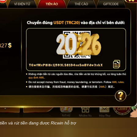
iền và rút tiền đang được Ricwin hỗ trợ