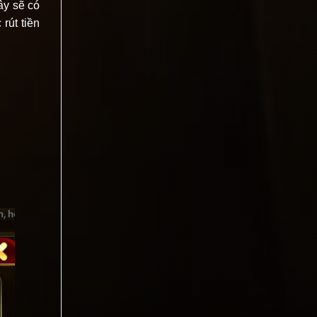
ây sẽ có
rút tiền