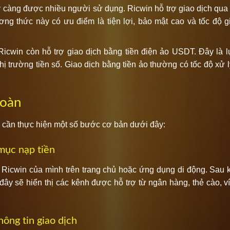
ày càng được nhiều người sử dụng. Ricwin hỗ trợ giao dịch qua 
ng thức này có ưu điểm là tiện lợi, bảo mật cao và tốc độ g
Ricwin còn hỗ trợ giao dịch bằng tiền điện ảo USDT. Đây là 
ị trường tiền số. Giao dịch bằng tiền ảo thường có tốc độ xử 
toàn
i cần thực hiện một số bước cơ bản dưới đây:
mục nạp tiền
 Ricwin của mình trên trang chủ hoặc ứng dụng di động. Sau 
ây sẽ hiển thị các kênh được hỗ trợ từ ngân hàng, thẻ cào, ví
ông tin giao dịch