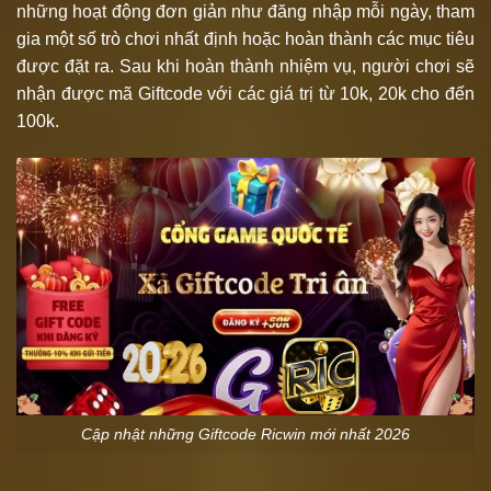
những hoạt động đơn giản như đăng nhập mỗi ngày, tham
gia một số trò chơi nhất định hoặc hoàn thành các mục tiêu
được đặt ra. Sau khi hoàn thành nhiệm vụ, người chơi sẽ
nhận được mã Giftcode với các giá trị từ 10k, 20k cho đến
100k.
Cập nhật những Giftcode Ricwin mới nhất 2026