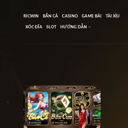
Bỏ
qua
RICWIN
BẮN CÁ
CASINO
GAME BÀI
TÀI XỈU
nội
dung
XÓC ĐĨA
SLOT
HƯỚNG DẪN