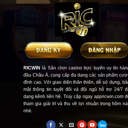
RICWIN
là Sân chơi casino trực tuyến uy tín hàn
đầu Châu Á, cung cấp đa dạng các sản phẩm cượ
đỉnh cao. Với giao diện thân thiện, dễ sử dụng, b
mật thông tin tuyệt đối và đội ngũ hỗ trợ 24/7 đ
dạng kênh liên hệ. Truy cập ngay appricwin.com đ
tham gia giải trí và thu về lợi nhuận trong hôm n
nhé.