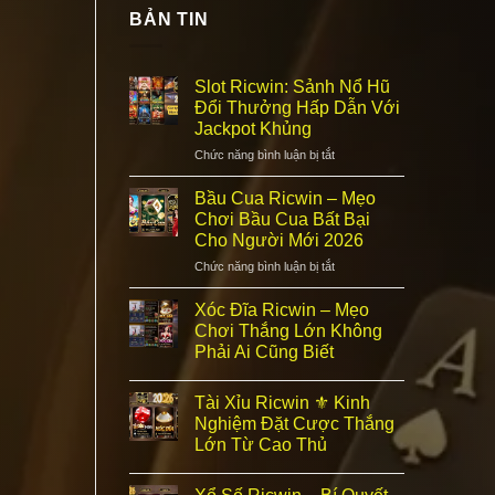
BẢN TIN
Slot Ricwin: Sảnh Nổ Hũ
Đổi Thưởng Hấp Dẫn Với
Jackpot Khủng
Chức năng bình luận bị tắt
ở
Slot
Ricwin:
Bầu Cua Ricwin – Mẹo
Sảnh
Chơi Bầu Cua Bất Bại
Nổ
Cho Người Mới 2026
Hũ
Chức năng bình luận bị tắt
ở
Đổi
Bầu
Thưởng
Cua
Hấp
Xóc Đĩa Ricwin – Mẹo
Ricwin
Dẫn
Chơi Thắng Lớn Không
–
Với
Phải Ai Cũng Biết
Mẹo
Jackpot
Không
Chơi
Khủng
có
Bầu
Tài Xỉu Ricwin ⚜️ Kinh
bình
Cua
luận
Nghiệm Đặt Cược Thắng
ở
Bất
Lớn Từ Cao Thủ
Xóc
Bại
Đĩa
Không
Cho
Ricwin
có
–
Người