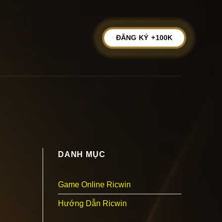
ĐĂNG KÝ +100K
DANH MỤC
Game Online Ricwin
Hướng Dẫn Ricwin