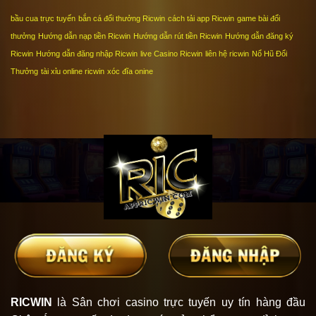
Cao
Soi
Cá
Thủ
Cầu
Ricwin:
bầu cua trực tuyến
bắn cá đổi thưởng Ricwin
cách tải app Ricwin
game bài đổi
Đánh
Bật
Là
Mí
thưởng
Hướng dẫn nạp tiền Ricwin
Hướng dẫn rút tiền Ricwin
Hướng dẫn đăng ký
Trúng
Kinh
Từ
Nghiệm
Ricwin
Hướng dẫn đăng nhập Ricwin
live Casino Ricwin
liên hệ ricwin
Nổ Hũ Đổi
Chuyên
Săn
Gia
Cá
Thưởng
tài xỉu online ricwin
xóc đĩa onine
Đổi
Thưởng
Hiệu
Quả
RICWIN
là Sân chơi casino trực tuyến uy tín hàng đầu