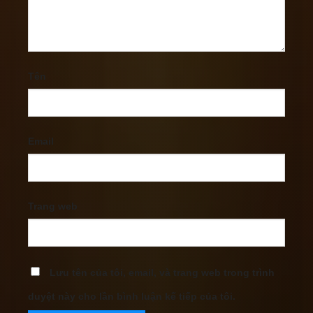
Tên
Email
Trang web
Lưu tên của tôi, email, và trang web trong trình
duyệt này cho lần bình luận kế tiếp của tôi.