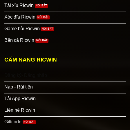
Tài xỉu Ricwin
Xóc đĩa Ricwin
Game bài Ricwin
Bắn cá Ricwin
CẨM NANG RICWIN
Đăng ký- Đăng nhập
Nạp - Rút tiền
Tải App Ricwin
Liên hệ Ricwin
Giftcode