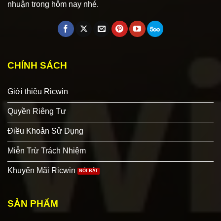
nhuận trong hôm nay nhé.
CHÍNH SÁCH
Giới thiệu Ricwin
Quyền Riêng Tư
Điều Khoản Sử Dụng
Miễn Trừ Trách Nhiệm
Khuyến Mãi Ricwin
SẢN PHẨM